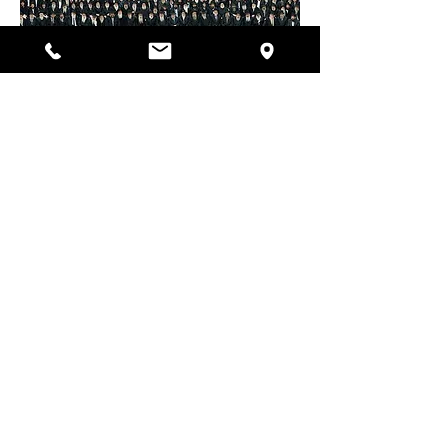
Anterior
Voltar ao Topo
KISLEV
Próximo
Do Not Sell My Personal Information
הרב הראשי ואב''ד ריא דע זשאניר