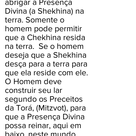
abrigar a Presença
Divina (a Shekhina) na
terra. Somente o
homem pode permitir
que a Chekhina resida
na terra. Se o homem
deseja que a Shekhina
desça para a terra para
que ela reside com ele.
O Homem deve
construir seu lar
segundo os Preceitos
da Torá, (Mitzvot), para
que a Presença Divina
possa reinar, aqui em
baixo, neste mundo