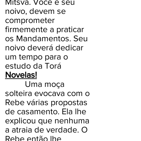
Mitsva. Você e seu
noivo, devem se
comprometer
firmemente a praticar
os Mandamentos. Seu
noivo deverá dedicar
um tempo para o
estudo da Torá
Novelas!
Uma moça
solteira evocava com o
Rebe várias propostas
de casamento. Ela lhe
explicou que nenhuma
a atraia de verdade. O
Rebe então lhe