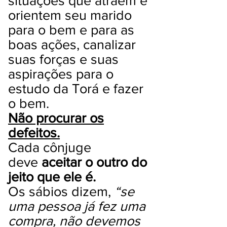
situações que atraem e
orientem seu marido
para o bem e para as
boas ações, canalizar
suas forças e suas
aspirações para o
estudo da Torá e fazer
o bem.
Não procurar os
defeitos.
Cada cônjuge
deve
aceitar o outro do
jeito que ele é.
Os sábios dizem,
“se
uma pessoa já fez uma
compra, não devemos