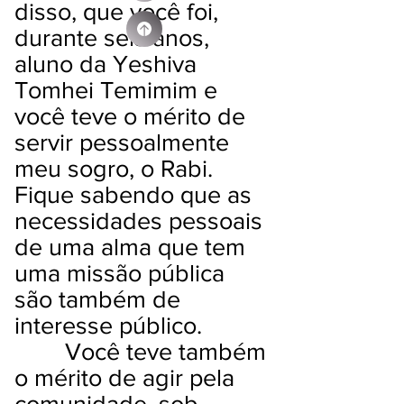
disso, que você foi,
durante seis anos,
aluno da Yeshiva
Tomhei Temimim e
você teve o mérito de
servir pessoalmente
meu sogro, o Rabi.
Fique sabendo que as
necessidades pessoais
de uma alma que tem
uma missão pública
são também de
interesse público.
Você teve também
o mérito de agir pela
comunidade, sob