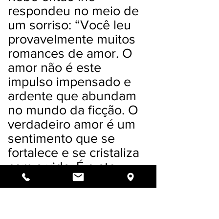
respondeu no meio de
um sorriso: “Você leu
provavelmente muitos
romances de amor. O
amor não é este
impulso impensado e
ardente que abundam
no mundo da ficção. O
verdadeiro amor é um
sentimento que se
fortalece e se cristaliza
com a vida. É o ato
insignificante de
estarem juntos todo dia
que faz o amor