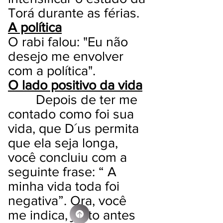
Torá durante as férias.
A política
O rabi falou: "Eu não
desejo me envolver
com a política".
O lado positivo da vida
Depois de ter me
contado como foi sua
vida, que D´us permita
que ela seja longa,
você concluiu com a
seguinte frase: “ A
minha vida toda foi
negativa”. Ora, você
me indica, justo antes