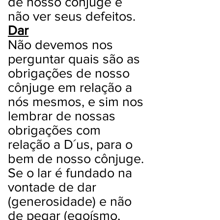
de nosso cônjuge e
não ver seus defeitos.
Dar
Não devemos nos
perguntar quais são as
obrigações de nosso
cônjuge em relação a
nós mesmos, e sim nos
lembrar de nossas
obrigações com
relação a D´us, para o
bem de nosso cônjuge.
Se o lar é fundado na
vontade de dar
(generosidade) e não
de pegar (egoísmo,