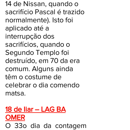
14 de Nissan, quando o
sacrifício Pascal é trazido
normalmente). Isto foi
aplicado até a
interrupção dos
sacrifícios, quando o
Segundo Templo foi
destruído, em 70 da era
comum. Alguns ainda
têm o costume de
celebrar o dia comendo
matsa.
18 de Iiar – LAG BA
OMER
O 33o dia da contagem