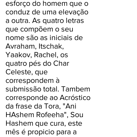
esforço do homem que o
conduz de uma elevação
a outra. As quatro letras
que compõem o seu
nome são as iniciais de
Avraham, Itschak,
Yaakov, Rachel, os
quatro pés do Char
Celeste, que
correspondem à
submissão total. Tambem
corresponde ao Acróstico
da frase da Tora, "Ani
HAshem Rofeeha", Sou
Hashem que cura, este
mês é propicio para a