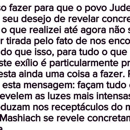
o fazer para que o povo Jud
 seu desejo de revelar conc
 que realizei até agora não 
 tirada pelo fato de nos enc
s do que isso, para tudo o que
ste exílio é particularmente p
esta ainda uma coisa a fazer.
esta mensagem: façam tudo 
evelem as luzes mais intensa
roduzam nos receptáculos do 
 Mashiach se revele concreta
a.