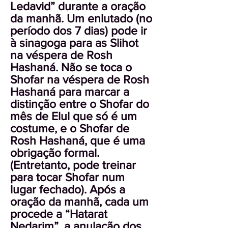
Ledavid” durante a oração
da manhã. Um enlutado (no
período dos 7 dias) pode ir
à sinagoga para as Slihot
na véspera de Rosh
Hashaná. Não se toca o
Shofar na véspera de Rosh
Hashaná para marcar a
distinção entre o Shofar do
mês de Elul que só é um
costume, e o Shofar de
Rosh Hashaná, que é uma
obrigação formal.
(Entretanto, pode treinar
para tocar Shofar num
lugar fechado). Após a
oração da manhã, cada um
procede a “Hatarat
Nedarim”, a anulação dos