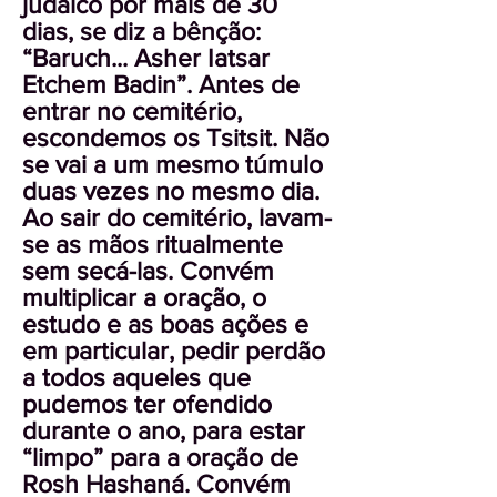
judaico por mais de 30
dias, se diz a bênção:
“Baruch... Asher Iatsar
Etchem Badin”. Antes de
entrar no cemitério,
escondemos os Tsitsit. Não
se vai a um mesmo túmulo
duas vezes no mesmo dia.
Ao sair do cemitério, lavam-
se as mãos ritualmente
sem secá-las. Convém
multiplicar a oração, o
estudo e as boas ações e
em particular, pedir perdão
a todos aqueles que
pudemos ter ofendido
durante o ano, para estar
“limpo” para a oração de
Rosh Hashaná. Convém