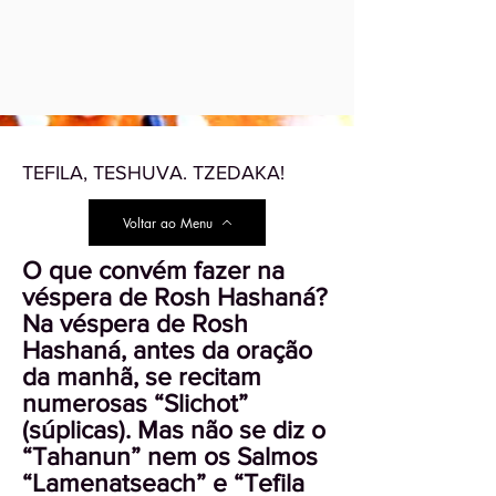
TEFILA, TESHUVA. TZEDAKA!
Voltar ao Menu
O que convém fazer na
véspera de Rosh Hashaná?
Na véspera de Rosh
Hashaná, antes da oração
da manhã, se recitam
numerosas “Slichot”
(súplicas). Mas não se diz o
“Tahanun” nem os Salmos
“Lamenatseach” e “Tefila