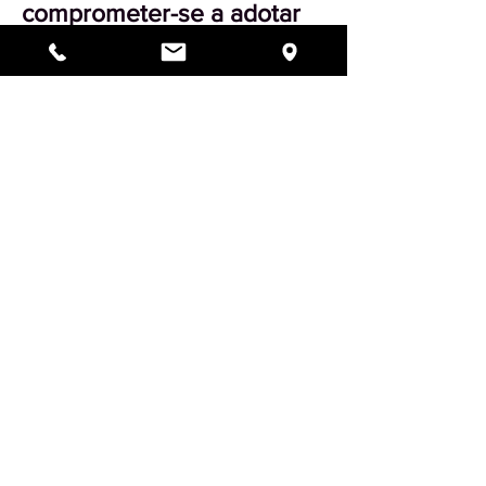
comprometer-se a adotar
um bom costume
suplementar. Corta-se o
cabelo, vai-se ao Micve e
veste-se roupa de festa
para mostrar que se tem
confiança na justiça de
D’us.
Anterior
Next
Próximo
Voltar ao Menu
Voltar ao Topo
Do Not Sell My Personal Information