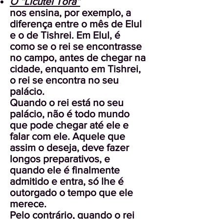
O “Licutei Torá”
nos ensina, por exemplo, a
diferença entre o mês de Elul
e o de Tishrei. Em Elul, é
como se o rei se encontrasse
no campo, antes de chegar na
cidade, enquanto em Tishrei,
o rei se encontra no seu
palácio.
Quando o rei está no seu
palácio, não é todo mundo
que pode chegar até ele e
falar com ele. Aquele que
assim o deseja, deve fazer
longos preparativos, e
quando ele é finalmente
admitido e entra, só lhe é
outorgado o tempo que ele
merece.
Pelo contrário, quando o rei