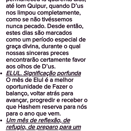
até Iom Quipur, quando D’us
nos limpou completamente,
como se não tivéssemos
nunca pecado. Desde então,
estes dias são marcados
como um período especial de
graça divina, durante o qual
nossas sinceras preces
encontrarão certamente favor
aos olhos de D’us.
ELUL. Significação porfunda
O mês de Elul é a melhor
oportunidade de Fazer o
balanço, voltar atrás para
avançar, progredir e receber o
que Hashem reserva para nós
para o ano que vem.
Um mês de reflexão, de
refugio, de preparo para um