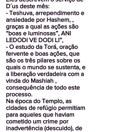
D´us deste mês:
- Teshuva, arrependimento e
ansiedade por Hashem, ,
graças a qual as ações são
“boas e luminosas”, ANI
LEDODI VE DODI LI”,
- O estudo da Torá, oração
fervente e boas ações, que
são os três pilares sobre os
quais o mundo se sustenta, e
a liberação verdadeira com a
vinda do Mashiah ,
consequência de todo este
processo.
Na época do Templo, as
cidades de refúgio permitiam
para aqueles que haviam
cometido um crime por
inadvertência (descuido), de