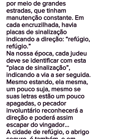
por meio de grandes
estradas, que tinham
manutenção constante. Em
cada encruzilhada, havia
placas de sinalização
indicando a direção: “refúgio,
refúgio.”
Na nossa época, cada judeu
deve se identificar com esta
“placa de sinalização”,
indicando a via a ser seguida.
Mesmo estando, ela mesma,
um pouco suja, mesmo se
suas letras estão um pouco
apagadas, o pecador
involuntário reconhecerá a
direção e poderá assim
escapar do vingador...
A cidade de refúgio, o abrigo
seguro, é também, e em