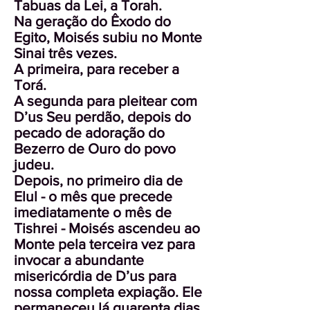
Tabuas da Lei, a Torah.
Na geração do Êxodo do
Egito, Moisés subiu no Monte
Sinai três vezes.
A primeira, para receber a
Torá.
A segunda para pleitear com
D’us Seu perdão, depois do
pecado de adoração do
Bezerro de Ouro do povo
judeu.
Depois, no primeiro dia de
Elul - o mês que precede
imediatamente o mês de
Tishrei - Moisés ascendeu ao
Monte pela terceira vez para
invocar a abundante
misericórdia de D’us para
nossa completa expiação. Ele
permaneceu lá quarenta dias,