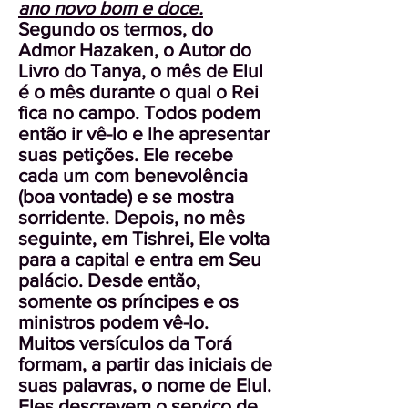
ano novo bom e doce.
Segundo os termos, do
Admor Hazaken, o Autor do
Livro do Tanya, o mês de Elul
é o mês durante o qual o Rei
fica no campo. Todos podem
então ir vê-lo e lhe apresentar
suas petições. Ele recebe
cada um com benevolência
(boa vontade) e se mostra
sorridente. Depois, no mês
seguinte, em Tishrei, Ele volta
para a capital e entra em Seu
palácio. Desde então,
somente os príncipes e os
ministros podem vê-lo.
Muitos versículos da Torá
formam, a partir das iniciais de
suas palavras, o nome de Elul.
Eles descrevem o serviço de