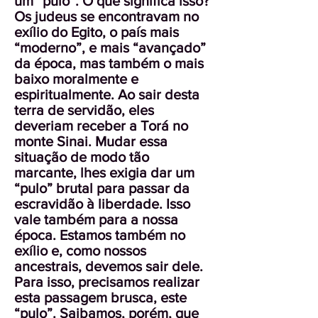
um “pulo”. O que significa isso?
Os judeus se encontravam no
exílio do Egito, o país mais
“moderno”, e mais “avançado”
da época, mas também o mais
baixo moralmente e
espiritualmente. Ao sair desta
terra de servidão, eles
deveriam receber a Torá no
monte Sinai. Mudar essa
situação de modo tão
marcante, lhes exigia dar um
“pulo” brutal para passar da
escravidão à liberdade. Isso
vale também para a nossa
época. Estamos também no
exílio e, como nossos
ancestrais, devemos sair dele.
Para isso, precisamos realizar
esta passagem brusca, este
“pulo”. Saibamos, porém, que