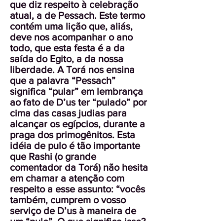
que diz respeito à celebração
atual, a de Pessach. Este termo
contém uma lição que, aliás,
deve nos acompanhar o ano
todo, que esta festa é a da
saída do Egito, a da nossa
liberdade. A Torá nos ensina
que a palavra “Pessach”
significa “pular” em lembrança
ao fato de D’us ter “pulado” por
cima das casas judias para
alcançar os egípcios, durante a
praga dos primogênitos. Esta
idéia de pulo é tão importante
que Rashi (o grande
comentador da Torá) não hesita
em chamar a atenção com
respeito a esse assunto: “vocês
também, cumprem o vosso
serviço de D’us à maneira de