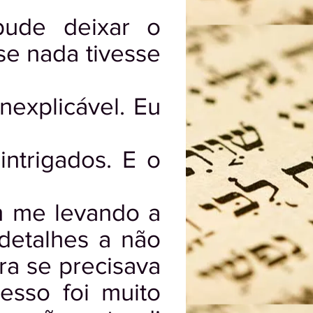
pude deixar o
e nada tivesse
explicável. Eu
ntrigados. E o
m me levando a
detalhes a não
ra se precisava
esso foi muito