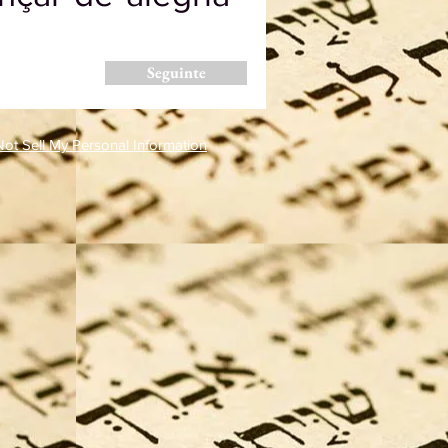
Seguinte
ot Sell My Personal Information