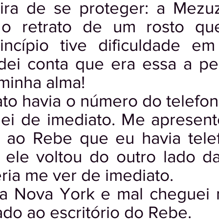
ira de se proteger: a Mezu
a o retrato de um rosto q
incípio tive dificuldade e
dei conta que era essa a pe
 minha alma!
ato havia o número do telefon
i de imediato. Me apresente
 ao Rebe que eu havia tele
 ele voltou do outro lado da
ria me ver de imediato.
ra Nova York e mal cheguei 
ado ao escritório do Rebe.