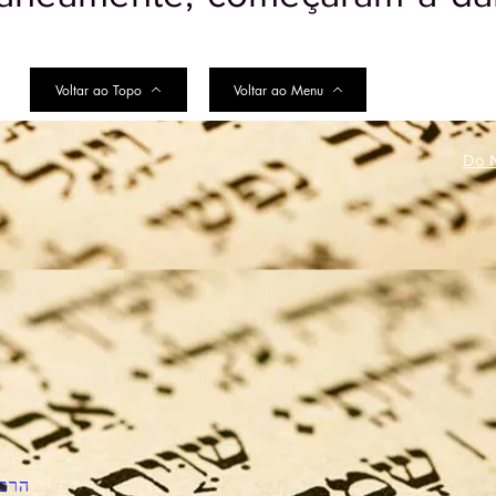
Voltar ao Topo
Voltar ao Menu
Do N
הרב 