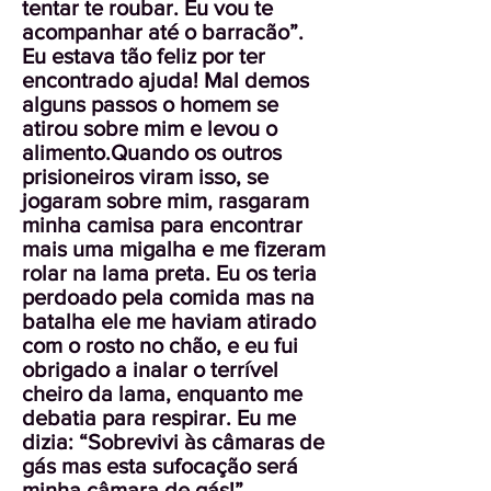
tentar te roubar. Eu vou te
acompanhar até o barracão”.
Eu estava tão feliz por ter
encontrado ajuda! Mal demos
alguns passos o homem se
atirou sobre mim e levou o
alimento.Quando os outros
prisioneiros viram isso, se
jogaram sobre mim, rasgaram
minha camisa para encontrar
mais uma migalha e me fizeram
rolar na lama preta. Eu os teria
perdoado pela comida mas na
batalha ele me haviam atirado
com o rosto no chão, e eu fui
obrigado a inalar o terrível
cheiro da lama, enquanto me
debatia para respirar. Eu me
dizia: “Sobrevivi às câmaras de
gás mas esta sufocação será
minha câmara de gás!”.