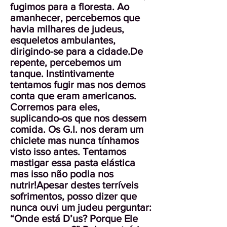
fugimos para a floresta. Ao
amanhecer, percebemos que
havia milhares de judeus,
esqueletos ambulantes,
dirigindo-se para a cidade.De
repente, percebemos um
tanque. Instintivamente
tentamos fugir mas nos demos
conta que eram americanos.
Corremos para eles,
suplicando-os que nos dessem
comida. Os G.I. nos deram um
chiclete mas nunca tínhamos
visto isso antes. Tentamos
mastigar essa pasta elástica
mas isso não podia nos
nutrir!Apesar destes terríveis
sofrimentos, posso dizer que
nunca ouvi um judeu perguntar:
“Onde está D’us? Porque Ele