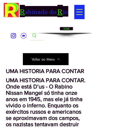
R
R
abinado do
io
HOME
Voltar ao Menu
UMA HISTORIA PARA CONTAR
UMA HISTORIA PARA CONTAR.
Onde está D’us - O Rabino
Nissan Mangel só tinha onze
anos em 1945, mas ele já tinha
vivido o inferno. Enquanto os
exércitos russos e americanos
se aproximavam dos campos,
os nazistas tentavam destruir