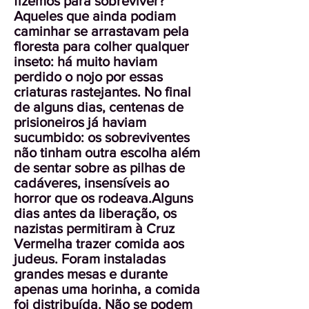
fizemos para sobreviver?
Aqueles que ainda podiam
caminhar se arrastavam pela
floresta para colher qualquer
inseto: há muito haviam
perdido o nojo por essas
criaturas rastejantes. No final
de alguns dias, centenas de
prisioneiros já haviam
sucumbido: os sobreviventes
não tinham outra escolha além
de sentar sobre as pilhas de
cadáveres, insensíveis ao
horror que os rodeava.Alguns
dias antes da liberação, os
nazistas permitiram à Cruz
Vermelha trazer comida aos
judeus. Foram instaladas
grandes mesas e durante
apenas uma horinha, a comida
foi distribuída. Não se podem