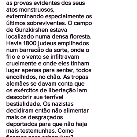
as provas evidentes dos seus
atos monstruosos,
exterminando especialmente os
últimos sobreviventes. O campo
de Gunzkirshen estava
localizado numa densa floresta.
Havia 1800 judeus empilhados
num barracão da sorte, onde o
frio e o vento se infiltravam
cruelmente e onde eles tinham
lugar apenas para sentar, todos
encolhidos, no chão. As tropas
alemães se davam conta que
os exércitos de libertação iam
descobrir sua terrível
bestialidade. Os nazistas
decidiram então não alimentar
mais os desgraçados
deportados para que não haja
mais testemunhas. Como