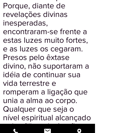
Porque, diante de
revelações divinas
inesperadas,
encontraram-se frente a
estas luzes muito fortes,
e as luzes os cegaram.
Presos pelo êxtase
divino, não suportaram a
idéia de continuar sua
vida terrestre e
romperam a ligação que
unia a alma ao corpo.
Qualquer que seja o
nível espiritual alcançado
pelos filhos de Ararão, a