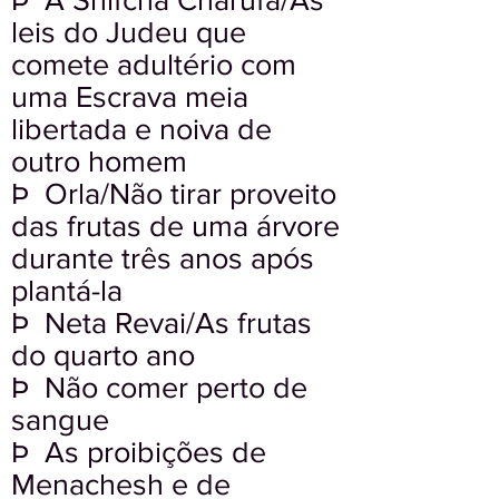
leis do Judeu que
comete adultério com
uma Escrava meia
libertada e noiva de
outro homem
Þ Orla/Não tirar proveito
das frutas de uma árvore
durante três anos após
plantá-la
Þ Neta Revai/As frutas
do quarto ano
Þ Não comer perto de
sangue
Þ As proibições de
Menachesh e de