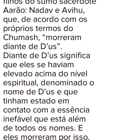
filhos do sumo sacerdote
Aarão: Nadav e Avihu,
que, de acordo com os
próprios termos do
Chumash, “morreram
diante de D’us”.
Diante de D’us significa
que eles se haviam
elevado acima do nível
espiritual, denominado o
nome de D’us e que
tinham estado em
contato com a essência
inefável que está além
de todos os nomes. E
eles morreram por isso.