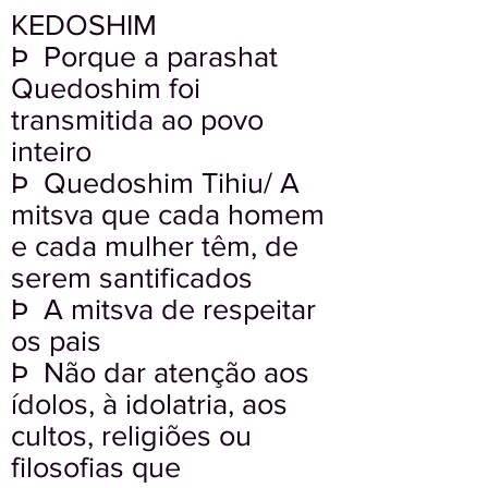
KEDOSHIM
Þ Porque a parashat
Quedoshim foi
transmitida ao povo
inteiro
Þ Quedoshim Tihiu/ A
mitsva que cada homem
e cada mulher têm, de
serem santificados
Þ A mitsva de respeitar
os pais
Þ Não dar atenção aos
ídolos, à idolatria, aos
cultos, religiões ou
filosofias que