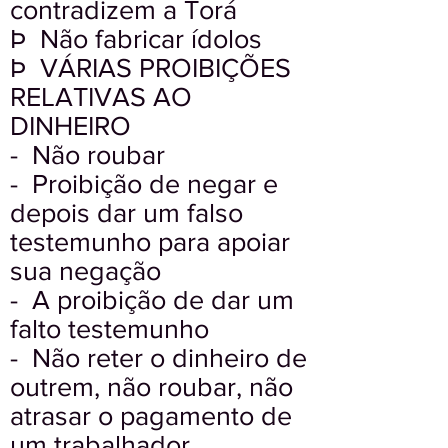
contradizem a Torá
Þ Não fabricar ídolos
Þ VÁRIAS PROIBIÇÕES
RELATIVAS AO
DINHEIRO
- Não roubar
- Proibição de negar e
depois dar um falso
testemunho para apoiar
sua negação
- A proibição de dar um
falto testemunho
- Não reter o dinheiro de
outrem, não roubar, não
atrasar o pagamento de
um trabalhador