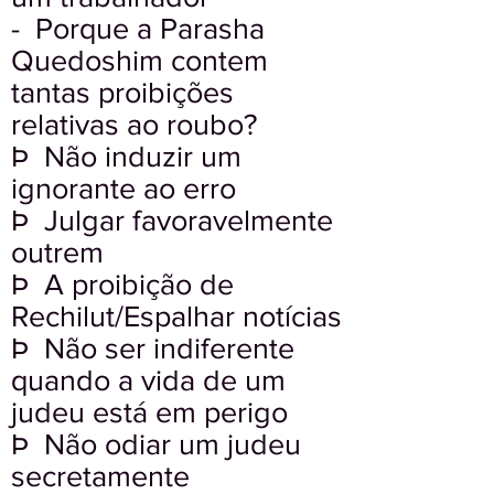
- Porque a Parasha
Quedoshim contem
tantas proibições
relativas ao roubo?
Þ Não induzir um
ignorante ao erro
Þ Julgar favoravelmente
outrem
Þ A proibição de
Rechilut/Espalhar notícias
Þ Não ser indiferente
quando a vida de um
judeu está em perigo
Þ Não odiar um judeu
secretamente